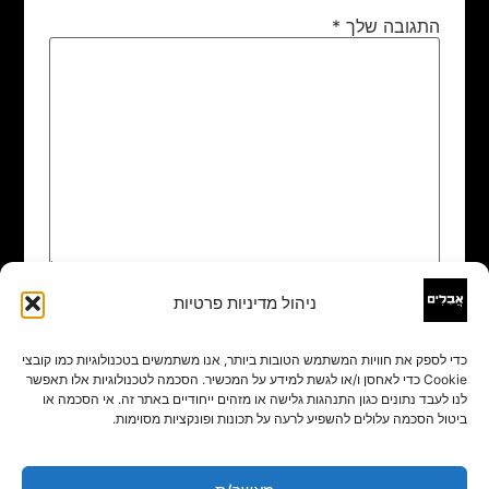
התגובה שלך
*
ניהול מדיניות פרטיות
שם
*
כדי לספק את חוויות המשתמש הטובות ביותר, אנו משתמשים בטכנולוגיות כמו קובצי
Cookie כדי לאחסן ו/או לגשת למידע על המכשיר. הסכמה לטכנולוגיות אלו תאפשר
אימייל
*
לנו לעבד נתונים כגון התנהגות גלישה או מזהים ייחודיים באתר זה. אי הסכמה או
ביטול הסכמה עלולים להשפיע לרעה על תכונות ופונקציות מסוימות.
אתר