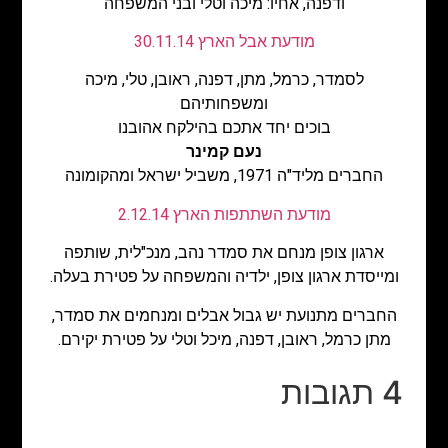
ודפנה, אחיו: מיכה וטלי ובני המשפחה
מודעת אבל הארץ 30.11.14
לסמדר, כרמל, מתן, דפנה, ראובן, טלי, מיכה
ומשפחותיהם
בוכים יחד אתכם בהילקח אהובנו
נעם קמינר
החברים מליד"ה 1971, משביל ישראל ומהקומונה
מודעת השתתפות הארץ 2.12.14
ארגון צופן מנחם את סמדר נהב, מנכ"לית, שותפה
ומייסדת ארגון צופן, ילדיה והמשפחה על פטירת בעלה.
החברים מתנועת יש גבול אבלים ומנחמים את סמדר,
מתן כרמל, ראובן, דפנה, מיכל וטלי על פטירת יקירם.
4 תגובות