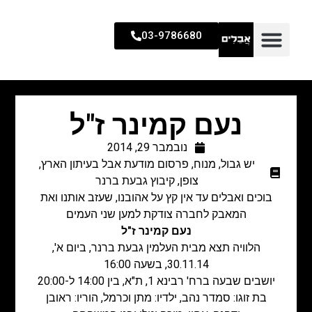
03-9786680
נעם קמינר ז"ל
נובמבר 29, 2014
יש גבול
,
מנוח
,
פרסום מודעת אבל בעיתון הארץ
,
צופן
,
קיבוץ גבעת ברנר
בוכים ואבלים עד אין קץ על אהובנו, שעזב אותנו ואת
המאבק לחברה צודקת למען שני העמים
נעם קמינר ז"ל
הלוויה תצא מבית העלמין גבעת ברנר, ביום א',
30.11.14, בשעה 16:00
יושבים שבעה ברח' רבינא 1, ת"א, בין 14:00 ל-20:00
בת זוגו: סמדר נהב, ילדיו: מתן וכרמל, הוריו: ראובן