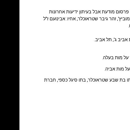
פרסום מודעת אבל בעיתון ידיעות אחרונות
ביץ', זהר גיבר שטראוכלר, אחיו: אבינועם ז"ל
על מות בעלה.
ל מות אביה.
תו בת שבע שטראוכלר, בתו סיגל כספי, חברת