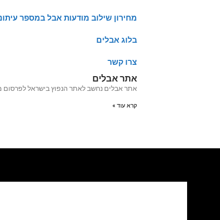
מחירון שילוב מודעות אבל במספר עיתונ
בלוג אבלים
צרו קשר
אתר אבלים
אתר אבלים נחשב לאתר הנפוץ בישראל לפרסום מודעות אבל מעל 20 שנה האתר עבר לאחרו
קרא עוד »