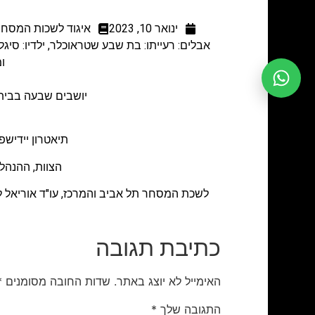
ינואר 10, 2023
איגוד לשכות המסחר
אבלים: רעייתו: בת שבע שטראוכלר, ילדיו: סיגל
ו
יושבים שבעה בבית משפחת שטראוכ
תיאטרון יידיש
הצוות, ההנהל
לשכת המסחר תל אביב והמרכז, עו"ד אוריאל ל
כתיבת תגובה
האימייל לא יוצג באתר.
שדות החובה מסומנים
*
התגובה שלך
*