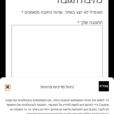
כתיבת תגובה
האימייל לא יוצג באתר.
שדות החובה מסומנים
*
התגובה שלך
*
ניהול מדיניות פרטיות
שם
*
כדי לספק את חוויות המשתמש הטובות ביותר, אנו משתמשים בטכנולוגיות כמו קובצי
Cookie כדי לאחסן ו/או לגשת למידע על המכשיר. הסכמה לטכנולוגיות אלו תאפשר
אימייל
*
לנו לעבד נתונים כגון התנהגות גלישה או מזהים ייחודיים באתר זה. אי הסכמה או
ביטול הסכמה עלולים להשפיע לרעה על תכונות ופונקציות מסוימות.