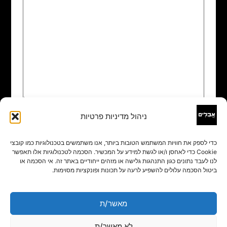
ניהול מדיניות פרטיות
שם
*
כדי לספק את חוויות המשתמש הטובות ביותר, אנו משתמשים בטכנולוגיות כמו קובצי
Cookie כדי לאחסן ו/או לגשת למידע על המכשיר. הסכמה לטכנולוגיות אלו תאפשר
אימייל
*
לנו לעבד נתונים כגון התנהגות גלישה או מזהים ייחודיים באתר זה. אי הסכמה או
ביטול הסכמה עלולים להשפיע לרעה על תכונות ופונקציות מסוימות.
אתר
מאשר/ת
לא מאשר/ת