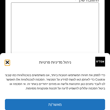
ניהול מדיניות פרטיות
שם
*
כדי לספק את חוויות המשתמש הטובות ביותר, אנו משתמשים בטכנולוגיות כמו קובצי
Cookie כדי לאחסן ו/או לגשת למידע על המכשיר. הסכמה לטכנולוגיות אלו תאפשר
אימייל
*
לנו לעבד נתונים כגון התנהגות גלישה או מזהים ייחודיים באתר זה. אי הסכמה או
ביטול הסכמה עלולים להשפיע לרעה על תכונות ופונקציות מסוימות.
אתר
מאשר/ת