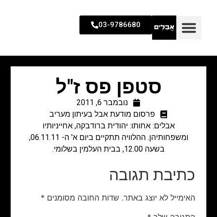
03-9786680
סטפן פס ז"ל
נובמבר 6, 2011
פרסום מודעת אבל בעיתון מעריב
אבלים: אחותו: יהודית ברודבקה, אחייניותיו
ומשפחותיהן. ההלוויה תתקיים ביום א' ה- 06.11.11,
בשעה 12.00, בבית העלמין בשלומי.
כתיבת תגובה
האימייל לא יוצג באתר.
שדות החובה מסומנים
*
התגובה שלך
*