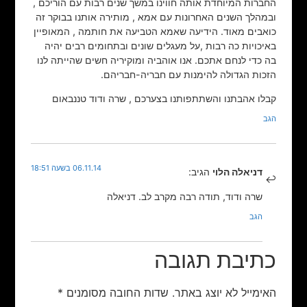
החברות המיוחדת אותה חווינו במשך שנים רבות עם הוריכם ,
ובמהלך השנים האחרונות עם אמא , מותירה אותנו בבוקר זה
כואבים מאוד. הידיעה שאמא הטביעה את חותמה , המאופיין
באיכויות כה רבות ,על מעגלים שונים ובתחומים רבים יהיה
בה כדי לנחם אתכם. אנו אוהביה ומוקיריה חשים שהייתה לנו
הזכות הגדולה להימנות עם חבריה-חבריהם.
קבלו אהבתנו והשתתפותנו בצערכם , שרה ודוד טננבאום
הגב
06.11.14 בשעה 18:51
דניאלה הלוי
הגיב:
שרה ודוד, תודה רבה מקרב לב. דניאלה
הגב
כתיבת תגובה
האימייל לא יוצג באתר.
שדות החובה מסומנים
*