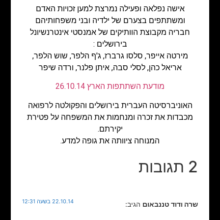
אישה נפלאה ופעילה נמרצת למען זכויות האדם
ומשתתפים בצערם של ילדיה ובני משפחותיהם
חבריה מקבוצת הוותיקים של אמנסטי אינטרנשיונל
בירושלים :
מירטה אייפר, סלסו גרברז, ג'ף הלפר, שוש הלפר,
אריאל כהן, לסלי סבה, איתן פלנר, ורדה שיפר
מודעת השתתפות הארץ 26.10.14
האוניברסיטה העברית בירושלים והפקולטה לרפואה
מכבדות את זכרה ומנחמות את המשפחה על פטירת
יקירתם.
המנוחה ציוותה את גופה למדע.
2 תגובות
22.10.14 בשעה 12:31
שרה ודוד טננבאום
הגיב: