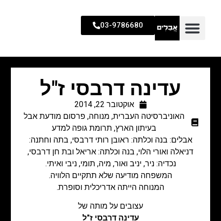
03-9786680
עדינה דרבסי ז"ל
אוקטובר 22, 2014
האוניברסיטה העברית
,
מנוחה
,
פרסום מודעת אבל
בעיתון הארץ
,
תרומת גופה למדע
אבלים: בנה וכלתה: ראובן רותי דרבסי, בתה וחתנה:
דניאלה ואורי הלוי, בנה וכלתה: אריאל ובת חן דרבסי,
נכדיה: ניר, יניב ואור, מיה, תומי, ניבי ואיתי.
המשפחה מודיעה שלא תתקיים הלוויה.
המנוחה הייתה אדריכלית וסופרת.
עצובים על מותה של
עדינה דרבסי ז"ל