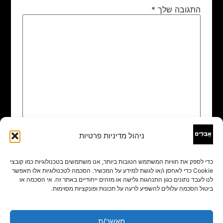
התגובה שלך
*
ניהול מדיניות פרטיות
שם
*
כדי לספק את חוויות המשתמש הטובות ביותר, אנו משתמשים בטכנולוגיות כמו קובצי
Cookie כדי לאחסן ו/או לגשת למידע על המכשיר. הסכמה לטכנולוגיות אלו תאפשר
אימייל
*
לנו לעבד נתונים כגון התנהגות גלישה או מזהים ייחודיים באתר זה. אי הסכמה או
ביטול הסכמה עלולים להשפיע לרעה על תכונות ופונקציות מסוימות.
אתר
מאשר/ת