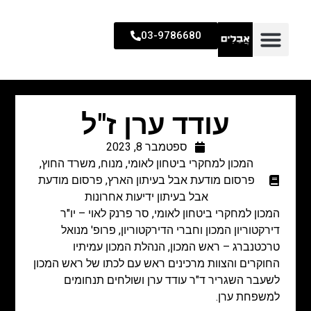
03-9786680
עודד ערן ז"ל
ספטמבר 8, 2023
המכון למחקרי ביטחון לאומי
,
מנוח
,
משרד החוץ
,
פרסום מודעת אבל בעיתון הארץ
,
פרסום מודעת
אבל בעיתון ידיעות אחרונות
המכון למחקרי ביטחון לאומי, סר פרנק לאוי – יו"ר
דירקטוריון המכון וחברי הדירקטוריון, פרופ' מנואל
טרכטנברג – ראש המכון, הנהלת המכון עמיתיו
החוקרים והצוות מרכינים ראש עם לכתו של ראש המכון
לשעבר השגריר ד"ר עודד ערן ושולחים תנחומים
למשפחת ערן.