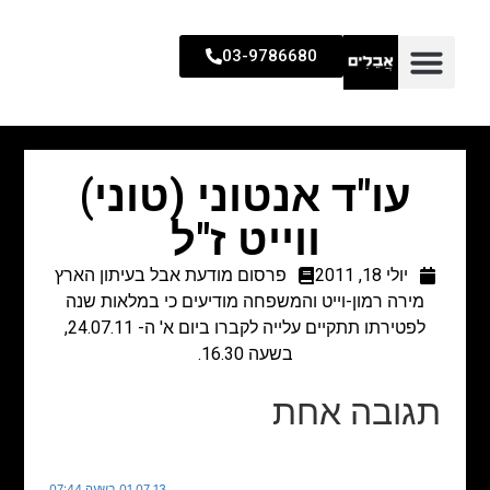
03-9786680
עו"ד אנטוני (טוני)
ווייט ז"ל
יולי 18, 2011
פרסום מודעת אבל בעיתון הארץ
מירה רמון-וייט והמשפחה מודיעים כי במלאות שנה
לפטירתו תתקיים עלייה לקברו ביום א' ה- 24.07.11,
בשעה 16.30.
תגובה אחת
01.07.13 בשעה 07:44