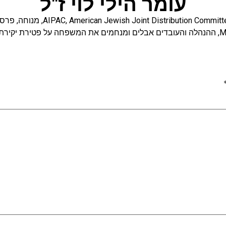
עומר הילי לוי ז"ל
American Jewish Joint Distribution Committ
,
AIPAC
,
מנוחה
,
פרסו