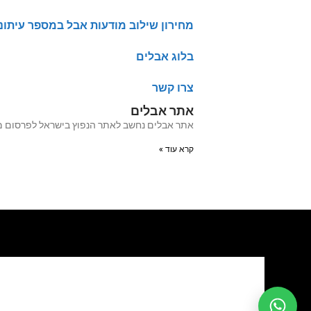
מחירון שילוב מודעות אבל במספר עיתונ
בלוג אבלים
צרו קשר
אתר אבלים
אתר אבלים נחשב לאתר הנפוץ בישראל לפרסום מודעות אבל מעל 20 שנה האתר עבר לאחרו
קרא עוד »