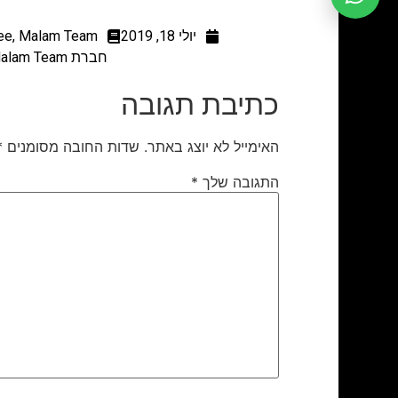
יולי 18, 2019
Malam Team
,
ee
חברת Malam Team, ההנהלה והעובדים אבלים ומנחמים את המשפחה על פטירת יקירתם, עובדת החברה.
כתיבת תגובה
האימייל לא יוצג באתר.
שדות החובה מסומנים
*
התגובה שלך
*