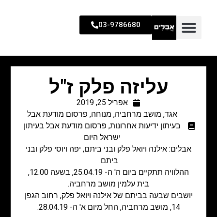
03-9786680
עליזה פלק ז"ל
אפריל 25, 2019
אגד
,
מושב מרחביה
,
מנוחה
,
פרסום מודעת אבל
בעיתון ידיעות אחרונות
,
פרסום מודעת אבל בעיתון
ישראל היום
אבלים: אילנה ויואל פלק ובני ביתם, יפה ויוסי פלק ובני
ביתם.
ההלוויה תתקיים ביום ה' ה- 25.04.19, בשעה 12.00,
בית עלמין מושב מרחביה.
יושבים שבעה בביתם של אילנה ויואל פלק, רחוב הגפן
14, מושב מרחביה, החל מיום א' ה- 28.04.19.