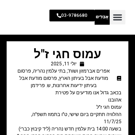
03-9786680
עמוס חגי ז"ל
יולי 11, 2025
אפרים אברמזון ושות’
,
בתי עלמין נהריה
,
פרסום
מודעת אבל בעיתון הארץ
,
פרסום מודעת אבל
בעיתון ידיעות אחרונות
,
ש. פרידמן
בכאב גדול אנו מודיעים על פטירת
אהובנו
עמוס חגי ז"ל
ההלוויה תתקיים ביום שישי, ט"ו בתמוז תשפ"ה,
11/7/25
בשעה 14:00 בית עלמין חדש נהריה (ליד קיבוץ כברי)