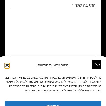
התגובה שלך
*
ניהול מדיניות פרטיות
שם
*
כדי לספק את חוויות המשתמש הטובות ביותר, אנו משתמשים בטכנולוגיות כמו קובצי
Cookie כדי לאחסן ו/או לגשת למידע על המכשיר. הסכמה לטכנולוגיות אלו תאפשר
אימייל
*
לנו לעבד נתונים כגון התנהגות גלישה או מזהים ייחודיים באתר זה. אי הסכמה או
ביטול הסכמה עלולים להשפיע לרעה על תכונות ופונקציות מסוימות.
אתר
מאשר/ת