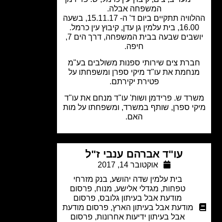
המשפחה אבלה.
ההלוויה תתקיים ביום ד' ה- 15.11.17, בשעה
 בית עלמין גן עדן, קיבוץ עין כרמל.
יושבים שבעה בבית המשפחה, דרך הים 7,
חיפה.
רת צים שירותי ספנות משולבים בע"מ
נחמת את עו"ד מיקי ספרן ומשפחתו על
פטירת יקירתם.
ד ש. פרידמן ושות' עו"ד מנחם את עו"ד
י ספרן, שותף במשרד, ומשפחתו על מות
האם.
עו"ד אברהם ענבי ז"ל
אוקטובר 14, 2017
בית עלמין שדה יהושע
,
בנק מזרחי
טפחות
,
מגדלי אלישע
,
מנוח
,
פרסום
מודעת אבל בעיתון גלובס
,
פרסום
מודעת אבל בעיתון הארץ
,
פרסום מודעת
אבל בעיתון ידיעות אחרונות
,
פרסום