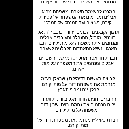
נחמים את משפחת דורי על מות יקירם.
מרכז להעצמת האזרח ומשפחת נזריאן
בלים ומנחמים את המשפחה על פטירת
יקירם, נשיא הוועד המנהל של המרכז.
ון הקבלנים והבונים, יהודה כתב, יו"ר, אלי
וזנטל, מנכ"ל, ההנהלה והעובדים אבלים
נחמים את המשפחה על מות יקירם, חבר
רגון, נשיא התאחדות הקבלנים לשעבר.
רת חד אסף מתכות, רמי שני והעובדים
אבלים ומנחמים את המשפחה על מות
יקירם.
בוצת תעשיות רדימיקס (ישראל) בע"מ
נחמת את משפחת דורי על מות יקירם,
קבלן, יזם ומבוני הארץ.
ברים: חניתה ודוד מלכוב ורונית ואהרון
קים מנחמים את נחמה, רוית, שרון, דנה
והמשפחה על מות יקירם.
רת סקייליין מנחמת את משפחת דורי על
מות יקירם.