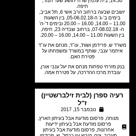
14.30, בית עלמין שדה יהושע שער תמר,
חיפה.
יושבים שבעה ברחוב הרב אשי 6, תל אביב,
בימים ב'-ג' ה-05-06.02.18, בין השעות
11.00 – 14.00, 16.00 – 20.00 ובימים ד'-ה'
ה- 07-08.02.18, ברחוב שבדיה 23, חיפה,
ת 11.00 – 14.00, 16.00 – 20.00.
ד ש. פרידמן ושות', עו"ד, מנחם את עו"ד
יתמר ענבי, שותף במשרד ומשפחתו על
פטירת האם.
ק מזרחי טפחות מנחם את יעל ענבי אורן,
ובדת מרכז ההדרכה, על פטירת אמה.
עיה ספרן (לבית זילברשטיין)
ז"ל
נובמבר 15, 2017
מנוחה
,
פרסום מודעת אבל בעיתון הארץ
,
פרסום מודעת אבל בעיתון ידיעות
אחרונות
,
פרסום מודעת אבל בעיתון
מעריב
,
צים
,
קיבוץ עין כרמל
,
ש. פרידמן