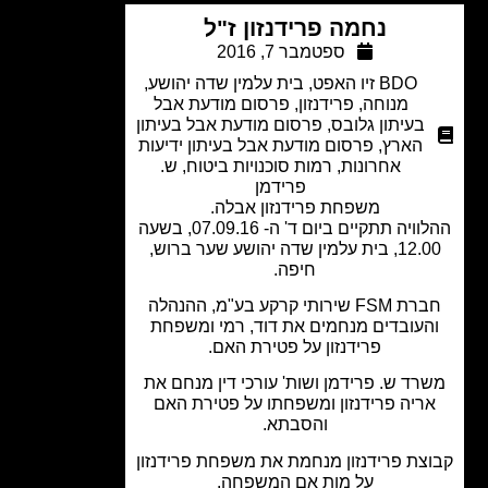
נחמה פרידנזון ז"ל
ספטמבר 7, 2016
BDO זיו האפט
,
בית עלמין שדה יהושע
,
מנוחה
,
פרידנזון
,
פרסום מודעת אבל
בעיתון גלובס
,
פרסום מודעת אבל בעיתון
הארץ
,
פרסום מודעת אבל בעיתון ידיעות
אחרונות
,
רמות סוכנויות ביטוח
,
ש.
פרידמן
משפחת פרידנזון אבלה.
ההלוויה תתקיים ביום ד' ה- 07.09.16, בשעה
12.00, בית עלמין שדה יהושע שער ברוש,
חיפה.
חברת FSM שירותי קרקע בע"מ, ההנהלה
העובדים מנחמים את דוד, רמי ומשפחת
פרידנזון על פטירת האם.
רד ש. פרידמן ושות' עורכי דין מנחם את
ריה פרידנזון ומשפחתו על פטירת האם
והסבתא.
צת פרידנזון מנחמת את משפחת פרידנזון
על מות אם המשפחה.