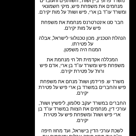
ד פרופ' ביין ושות', השותפים והעובדים
נחמים את משפחת פיש, מיקי חשמונאי
רד עו"ד בן ארי, פיש ושות' על מות יקירם.
ר סנו אינטרטרנס מנחמת את משפחת
פיש על מות יקירם.
לת הטכניון, מכון טכנולוגי לישראל, אבלה
על פטירתו.
המנוח היה משפטן.
המכללה אקדמית תל חי מנחמת את
פחת פיש ומשרד עו"ד בן ארי, אדם פיש
ורות' על פטירת יקירם.
רד ש. פרידמן ושות' מנחם את משפחת
 והחברים במשרד בן ארי פיש על פטירת
יקירם.
רים במשרד יעקב סלומון, ליפשיץ ושות',
כי דין, מנחמים את הצוות במשרד עו"ד בן
רי פיש ושות' ומשפחת פיש על פטירת
יקירם.
כת עורכי הדין בישראל, ועד מחוז חיפה