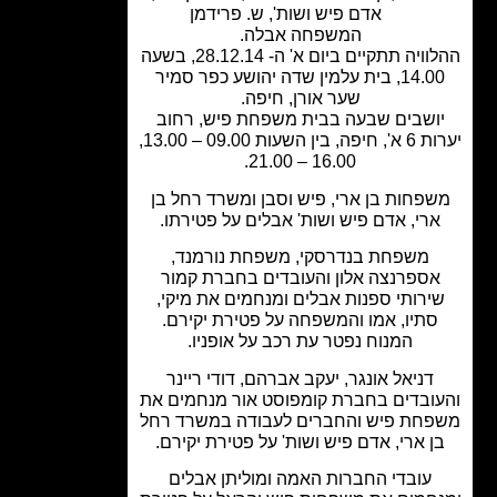
אדם פיש ושות'
,
ש. פרידמן
המשפחה אבלה.
ההלוויה תתקיים ביום א' ה- 28.12.14, בשעה
14.00, בית עלמין שדה יהושע כפר סמיר
שער אורן, חיפה.
ושבים שבעה בבית משפחת פיש, רחוב
יערות 6 א', חיפה, בין השעות 09.00 – 13.00,
16.00 – 21.00.
פחות בן ארי, פיש וסבן ומשרד רחל בן
רי, אדם פיש ושות' אבלים על פטירתו.
משפחת בנדרסקי, משפחת נורמנד,
ספרנצה אלון והעובדים בחברת קמור
ירותי ספנות אבלים ומנחמים את מיקי,
סתיו, אמו והמשפחה על פטירת יקירם.
המנוח נפטר עת רכב על אופניו.
דניאל אונגר, יעקב אברהם, דודי ריינר
ובדים בחברת קומפוסט אור מנחמים את
חת פיש והחברים לעבודה במשרד רחל
ן ארי, אדם פיש ושות' על פטירת יקירם.
עובדי החברות האמה ומוליתן אבלים