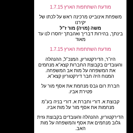
מודעת השתתפות הארץ 1.7.15
פחת אינובייט מרכינה ראש על לכתו של
יקירנו
משה (מויה) מור ז"ל
תך, בהירות דבריך ואהבתך יחסרו לנו עד
מאוד
מודעת השתתפות הארץ 1.7.15
היו"ר, הדירקטוריון, המנכ"ל, ההנהלה
עובדים בקבוצת החברות קצא"א מנחמים
את המשפחה על מות אב המשפחה.
המנוח היה חבר דירקטוריון קצא"א.
ברת רום גבס מנחמת את אסף מור על
פטירת אביו.
בוצת א. דורי וחברת א. דורי בניה בע"מ
מנחמות את אסף מור על מות אביו.
רקטוריון, ההנהלה והעובדים בקבוצת גזית
וב מנחמים את אסף והמשפחה על מות
האב.