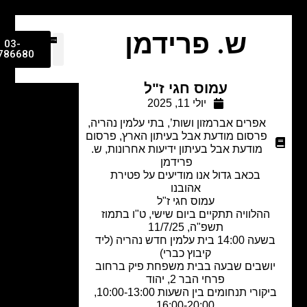
ש. פרידמן
03-
9786680
עמוס חגי ז"ל
יולי 11, 2025
אפרים אברמזון ושות’
,
בתי עלמין נהריה
,
פרסום מודעת אבל בעיתון הארץ
,
פרסום
מודעת אבל בעיתון ידיעות אחרונות
,
ש.
פרידמן
בכאב גדול אנו מודיעים על פטירת
אהובנו
עמוס חגי ז"ל
ההלוויה תתקיים ביום שישי, ט"ו בתמוז
תשפ"ה, 11/7/25
בשעה 14:00 בית עלמין חדש נהריה (ליד
קיבוץ כברי)
ושבים שבעה בבית משפחת פיק ברחוב
פרחי הבר 2, יהוד
ביקורי תנחומים בין השעות 10:00-13:00,
16:00-20:00