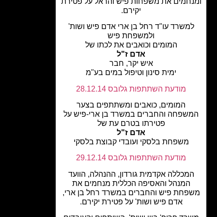
חמים את משפחות פיש והראל על פטירת
יקירם.
משרד עו"ד רחל בן ארי אדם פיש ושות'
ולמשפחת פיש
המומים וכואבים את לכתו של
אדם ז"ל
איש יקר, חבר
ימית סינון וטיפול במים בע"מ
מודעת השתתפות גלובס 28.12.14
המומים, כואבים ומשתתפים בצער
שפחה והחברים במשרד בן ארי-פיש על
פטירתו בטרם עת של
אדם ז"ל
משפחת בלסקי ועובדי קבוצת בלסקי
מודעת השתתפות גלובס 29.12.14
מכללה אקדמית גורדון, ההנהלה, הוועד
המנהל והאסיפה הכללית מנחמים את
חת פיש והחברים במשרד רחל בן ארי,
אדם פיש ושות' על פטירת יקירם.