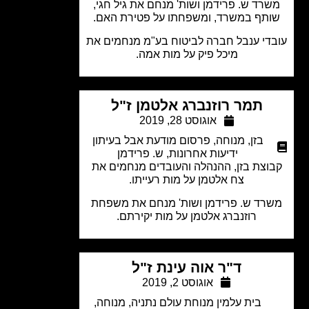
רד ש. פרידמן ושות' מנחם את גיל חגי,
תף במשרד, ומשפחתו על פטירת האם.
די ענבל חברה לביטוח בע"מ מנחמים את
מיכל פיק על מות אמה.
תמר רוזנברג אלטמן ז"ל
אוגוסט 28, 2019
בזן
,
מנוחה
,
פרסום מודעת אבל בעיתון
ידיעות אחרונות
,
ש. פרידמן
וצת בזן, ההנהלה והעובדים מנחמים את
צח אלטמן על מות רעייתו.
רד ש. פרידמן ושות' מנחם את משפחת
רוזנברג אלטמן על מות יקירתם.
ד"ר אוה עינת ז"ל
אוגוסט 2, 2019
בית עלמין מנוחת עולם נתניה
,
מנוחה
,