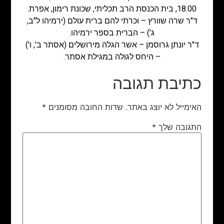
18.00, בית הכנסת הרב תכליתי, שכונת רימון, אפרת.
ד"ר שרה שוורץ – וכרתי להם ברית עולם (ירמיהו ל"ב,
ג') – הברית בספר ירמיהו.
ד"ר יונתן גרוסמן – אשר הגלה מירושלים (אסתר ב', ו')
– היחס לגולה במגילת אסתר.
כתיבת תגובה
האימייל לא יוצג באתר.
שדות החובה מסומנים
*
התגובה שלך
*