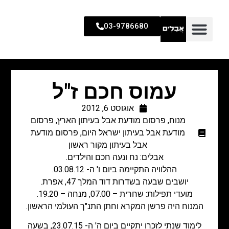
03-9786680
עמוס חכם ז"ל
אוגוסט 6, 2012
מנוח
,
פרסום מודעת אבל בעיתון הארץ
,
פרסום
מודעת אבל בעיתון ישראל היום
,
פרסום מודעת
אבל בעיתון מקור ראשון
אבלים: נח ונעה חכם והילדים.
ההלוויה התקיימה ביום ו' ה- 03.08.12.
יושבים שבעה בשדרות דוד המלך 47, אפרת.
מועדי תפילות: שחרית – 07.00, מנחה – 19.20.
המנוח היה פרשן המקרא וחתן התנ"ך העולמי הראשון.
לימוד שנתי לזכרו יתקיים ביום ה' ה- 23.07.15, בשעה