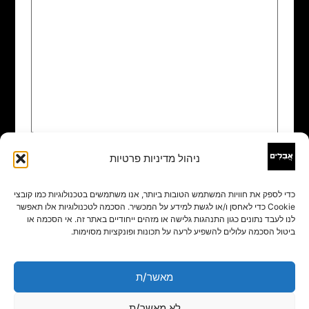
ניהול מדיניות פרטיות
שם
*
כדי לספק את חוויות המשתמש הטובות ביותר, אנו משתמשים בטכנולוגיות כמו קובצי
Cookie כדי לאחסן ו/או לגשת למידע על המכשיר. הסכמה לטכנולוגיות אלו תאפשר
אימייל
*
לנו לעבד נתונים כגון התנהגות גלישה או מזהים ייחודיים באתר זה. אי הסכמה או
ביטול הסכמה עלולים להשפיע לרעה על תכונות ופונקציות מסוימות.
אתר
מאשר/ת
לא מאשר/ת