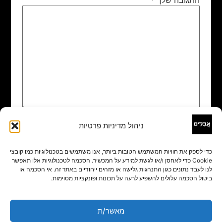
ניהול מדיניות פרטיות
שם
*
כדי לספק את חוויות המשתמש הטובות ביותר, אנו משתמשים בטכנולוגיות כמו קובצי
Cookie כדי לאחסן ו/או לגשת למידע על המכשיר. הסכמה לטכנולוגיות אלו תאפשר
אימייל
*
לנו לעבד נתונים כגון התנהגות גלישה או מזהים ייחודיים באתר זה. אי הסכמה או
ביטול הסכמה עלולים להשפיע לרעה על תכונות ופונקציות מסוימות.
אתר
מאשר/ת