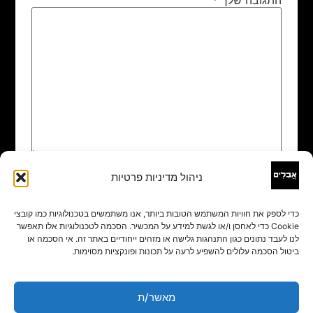
ניהול מדיניות פרטיות
שם
*
כדי לספק את חוויות המשתמש הטובות ביותר, אנו משתמשים בטכנולוגיות כמו קובצי
Cookie כדי לאחסן ו/או לגשת למידע על המכשיר. הסכמה לטכנולוגיות אלו תאפשר
אימייל
*
לנו לעבד נתונים כגון התנהגות גלישה או מזהים ייחודיים באתר זה. אי הסכמה או
ביטול הסכמה עלולים להשפיע לרעה על תכונות ופונקציות מסוימות.
אתר
מאשר/ת