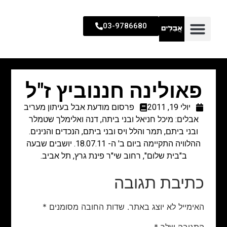
03-9786680
פאולינה חננוביץ ז"ל
יולי 19, 2011
פרסום מודעת אבל בעיתון מעריב
אבלים: מיכל חניאל ובני ביתה, דנה ואלימלך שטמלר
ובני ביתם, תמר והלל ויס ובני ביתם, הנכדים והנינים.
ההלוויה התקיימה ביום ב' ה- 18.07.11. יושבים שבעה
ב"בית שלום", רחוב שי"ר פינת גרץ, תל אביב.
כתיבת תגובה
האימייל לא יוצג באתר.
שדות החובה מסומנים
*
התגובה שלך
*