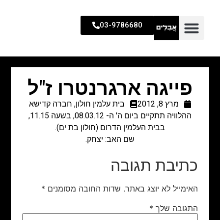
03-9786680
פייגה ארגרנטרו ז"ל
מרץ 8, 2012
בית עלמין חולון
,
חברה קדישא
ההלוויה תתקיים ביום ה' ה- 08.03.12, בשעה 11.15,
בבית העלמין הדרום (חולון בת ים).
שם האב: יצחק.
כתיבת תגובה
האימייל לא יוצג באתר.
שדות החובה מסומנים
*
התגובה שלך
*