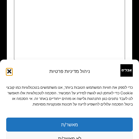
ניהול מדיניות פרטיות
שם
*
כדי לספק את חוויות המשתמש הטובות ביותר, אנו משתמשים בטכנולוגיות כמו קובצי
Cookie כדי לאחסן ו/או לגשת למידע על המכשיר. הסכמה לטכנולוגיות אלו תאפשר
אימייל
*
לנו לעבד נתונים כגון התנהגות גלישה או מזהים ייחודיים באתר זה. אי הסכמה או
ביטול הסכמה עלולים להשפיע לרעה על תכונות ופונקציות מסוימות.
אתר
מאשר/ת
לא מאשר/ת