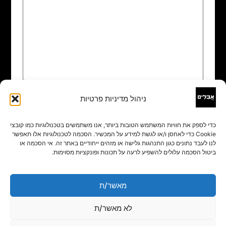
ניהול מדיניות פרטיות
שם
*
כדי לספק את חוויות המשתמש הטובות ביותר, אנו משתמשים בטכנולוגיות כמו קובצי
Cookie כדי לאחסן ו/או לגשת למידע על המכשיר. הסכמה לטכנולוגיות אלו תאפשר
אימייל
*
לנו לעבד נתונים כגון התנהגות גלישה או מזהים ייחודיים באתר זה. אי הסכמה או
ביטול הסכמה עלולים להשפיע לרעה על תכונות ופונקציות מסוימות.
אתר
מאשר/ת
לא מאשר/ת