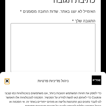
כתיבת תגובה
האימייל לא יוצג באתר.
שדות החובה מסומנים
*
התגובה שלך
*
ניהול מדיניות פרטיות
שם
*
כדי לספק את חוויות המשתמש הטובות ביותר, אנו משתמשים בטכנולוגיות כמו קובצי
Cookie כדי לאחסן ו/או לגשת למידע על המכשיר. הסכמה לטכנולוגיות אלו תאפשר
אימייל
*
לנו לעבד נתונים כגון התנהגות גלישה או מזהים ייחודיים באתר זה. אי הסכמה או
ביטול הסכמה עלולים להשפיע לרעה על תכונות ופונקציות מסוימות.