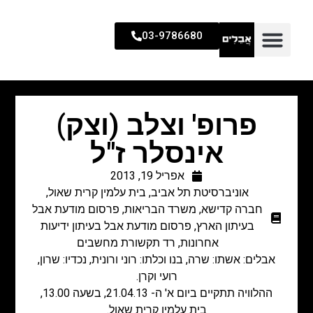
03-9786680
פרופ' וצלב (וצק)
אינסלר ז"ל
אפריל 19, 2013
אוניברסיטת תל אביב
,
בית עלמין קרית שאול
,
חברה קדישא
,
משרד הבריאות
,
פרסום מודעת אבל
בעיתון הארץ
,
פרסום מודעת אבל בעיתון ידיעות
אחרונות
,
רד תקשורת מחשבים
אבלים: אשתו: שרה, בנו וכלתו: רוני ורונית, נכדיו: שרון,
רועי וקרן.
ההלוויה תתקיים ביום א' ה- 21.04.13, בשעה 13.00,
בית עלמין קרית שאול.