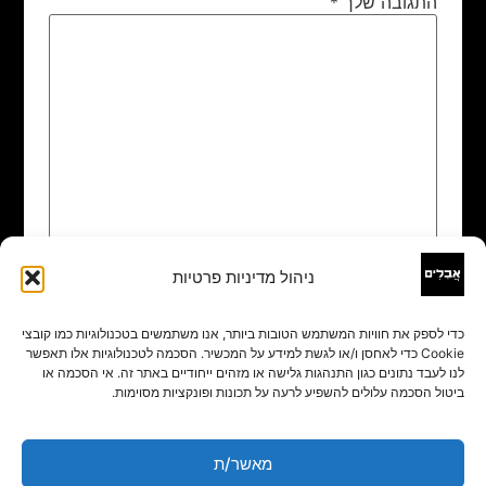
התגובה שלך
*
ניהול מדיניות פרטיות
שם
*
כדי לספק את חוויות המשתמש הטובות ביותר, אנו משתמשים בטכנולוגיות כמו קובצי
Cookie כדי לאחסן ו/או לגשת למידע על המכשיר. הסכמה לטכנולוגיות אלו תאפשר
אימייל
*
לנו לעבד נתונים כגון התנהגות גלישה או מזהים ייחודיים באתר זה. אי הסכמה או
ביטול הסכמה עלולים להשפיע לרעה על תכונות ופונקציות מסוימות.
אתר
מאשר/ת