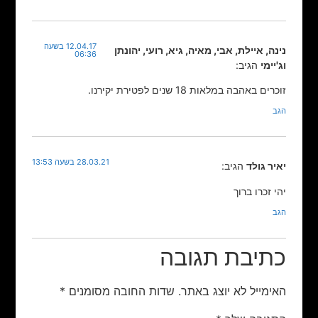
12.04.17 בשעה
נינה, איילת, אבי, מאיה, גיא, רועי, יהונתן
06:36
וג'יימי
הגיב:
זוכרים באהבה במלאות 18 שנים לפטירת יקירנו.
הגב
28.03.21 בשעה 13:53
יאיר גולד
הגיב:
יהי זכרו ברוך
הגב
כתיבת תגובה
האימייל לא יוצג באתר.
שדות החובה מסומנים
*