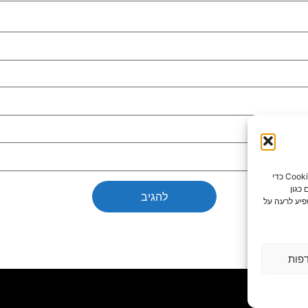
כדי לספק את חוויות המשתמש הטובות ביותר, אנו משתמשים בטכנולוגיות כמו קובצי Cookie כדי
כגון
פיע לרעה על
פות