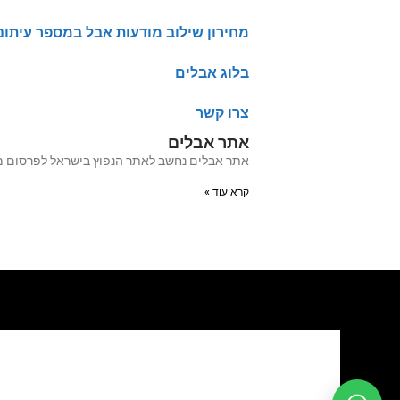
מחירון שילוב מודעות אבל במספר עיתונ
בלוג אבלים
צרו קשר
אתר אבלים
אתר אבלים נחשב לאתר הנפוץ בישראל לפרסום מודעות אבל מעל 20 שנה האתר עבר לאחרו
קרא עוד »