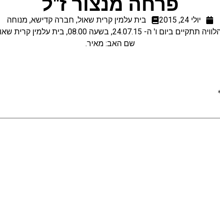
פרחה מנצור ז"ל
יולי 24, 2015
בית עלמין קרית שאול
,
חברה קדישא
,
מנוחה
יה תתקיים ביום ו' ה- 24.07.15, בשעה 08.00, בית עלמין קרית שאול.
שם האב: מאיר.