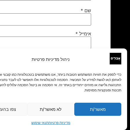
שם
*
אימייל
*
אתר
ניהול מדיניות פרטיות
לאחסן ו/או לגשת למידע על המכשיר. הסכמה לטכנולוגיות אלו תאפשר לנו לעבד נתונים 
התנהגות גלישה או מזהים ייחודיים באתר זה. אי הסכמה או ביטול הסכמה עלולים להש
תכונות ופונקציות מסוימות.
מאשר/ת
לא מאשר/ת
צפו בהעד
מדיניות פרטיות
תנאי שימוש