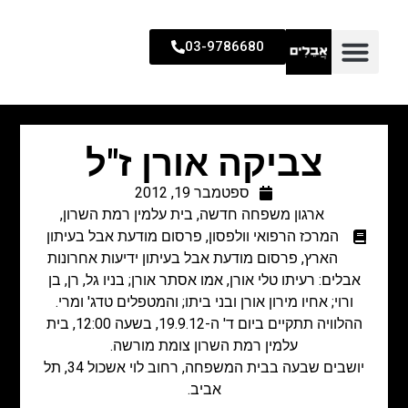
03-9786680
צביקה אורן ז"ל
ספטמבר 19, 2012
ארגון משפחה חדשה
,
בית עלמין רמת השרון
,
המרכז הרפואי וולפסון
,
פרסום מודעת אבל בעיתון
הארץ
,
פרסום מודעת אבל בעיתון ידיעות אחרונות
אבלים: רעיתו טלי אורן, אמו אסתר אורן; בניו גל, רן, בן
ורוי; אחיו מירון אורן ובני ביתו; והמטפלים טדג' ומרי.
ההלוויה תתקיים ביום ד' ה-19.9.12, בשעה 12:00, בית
עלמין רמת השרון צומת מורשה.
יושבים שבעה בבית המשפחה, רחוב לוי אשכול 34, תל
אביב.