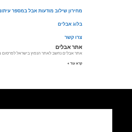
מחירון שילוב מודעות אבל במספר עיתונ
בלוג אבלים
צרו קשר
אתר אבלים
אתר אבלים נחשב לאתר הנפוץ בישראל לפרסום מודעות אבל מעל 20 שנה האתר עבר לאחרו
קרא עוד »