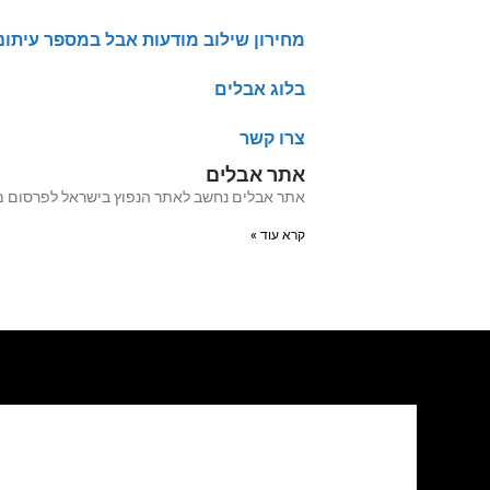
מחירון שילוב מודעות אבל במספר עיתונ
בלוג אבלים
צרו קשר
אתר אבלים
אתר אבלים נחשב לאתר הנפוץ בישראל לפרסום מודעות אבל מעל 20 שנה האתר עבר לאחרו
קרא עוד »