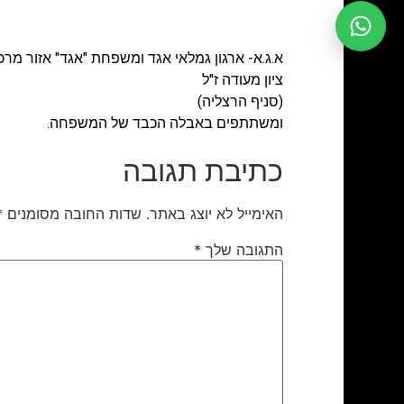
א.ג.א- ארגון גמלאי אגד ומשפחת "אגד" אזור מר
ציון מעודה ז"ל
(סניף הרצליה)
ומשתתפים באבלה הכבד של המשפחה.
כתיבת תגובה
האימייל לא יוצג באתר.
שדות החובה מסומנים
*
התגובה שלך
*