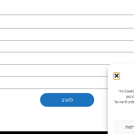
כדי לספק את חוויות המשתמש הטובות ביותר, אנו משתמשים בטכנולוגיות כמו קובצי Cookie כדי
כגון
פיע לרעה על
פות