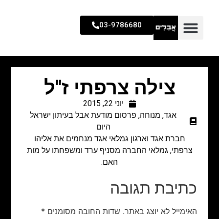
03-9786680
צילה צרפתי ז"ל
יוני 22, 2015
אגד
,
מנוחה
,
פרסום מודעת אבל בעיתון ישראל
היום
חברת אגד וארגון גמלאי אגד מנחמים את אליהו
צרפתי, גמלאי החברה מסניף ערד ומשפחתו על מות
האם.
כתיבת תגובה
האימייל לא יוצג באתר.
שדות החובה מסומנים
*