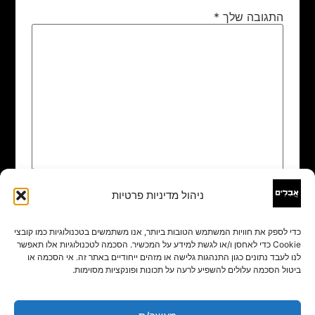
התגובה שלך
*
ניהול מדיניות פרטיות
שם
*
כדי לספק את חוויות המשתמש הטובות ביותר, אנו משתמשים בטכנולוגיות כמו קובצי
Cookie כדי לאחסן ו/או לגשת למידע על המכשיר. הסכמה לטכנולוגיות אלו תאפשר
אימייל
*
לנו לעבד נתונים כגון התנהגות גלישה או מזהים ייחודיים באתר זה. אי הסכמה או
ביטול הסכמה עלולים להשפיע לרעה על תכונות ופונקציות מסוימות.
אתר