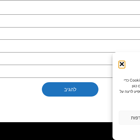
כדי לספק את חוויות המשתמש הטובות ביותר, אנו משתמשים בטכנולוגיות כמו קובצי Cookie כדי
כגון
פיע לרעה על
פות