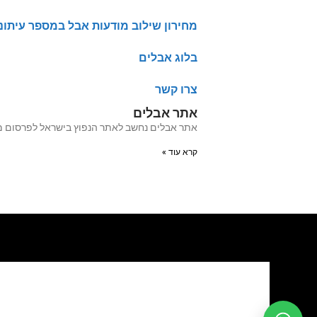
מחירון שילוב מודעות אבל במספר עיתונ
בלוג אבלים
צרו קשר
אתר אבלים
אתר אבלים נחשב לאתר הנפוץ בישראל לפרסום מודעות אבל מעל 20 שנה האתר עבר לאחרו
קרא עוד »