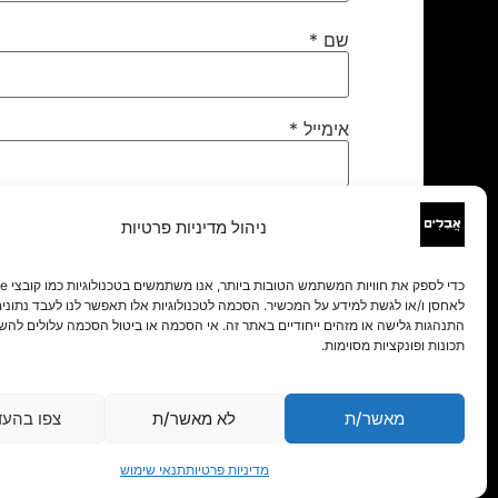
שם
*
אימייל
*
אתר
ניהול מדיניות פרטיות
לאחסן ו/או לגשת למידע על המכשיר. הסכמה לטכנולוגיות אלו תאפשר לנו לעבד נתונים 
התנהגות גלישה או מזהים ייחודיים באתר זה. אי הסכמה או ביטול הסכמה עלולים להש
תכונות ופונקציות מסוימות.
מאשר/ת
לא מאשר/ת
צפו בהעד
מדיניות פרטיות
תנאי שימוש