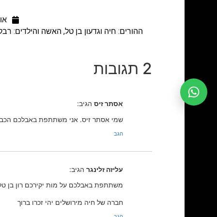
אוגוס
2 תגובות
אסתר זיס
הגיב:
שמי אסתר זיס. אני משתתפת באבלכם הכבד. ילדת
הגב
עליזה זלינגר
הגיב:
משתתפת באבלכם על מות יקירכם רון בן טל ע
חברה של חיה מירושלים יהי זכרו ברוך
הגב