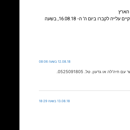
 הארץ
ההורים: חיה וגדעון בן טל, האשה והילדים: רבקה, תומר ודניאל בן טל מודיעים כי במלאות שלושים לפטירת יקירם תתקיים עלייה לקברו ביום ה' ה- 16.08.18, בשעה
12.08.18 בשעה 08:06
 או גדעון. טל. 0525091805.
13.08.18 בשעה 18:29