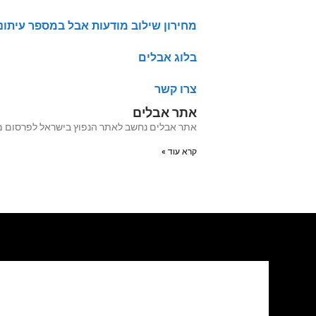
מחירון שילוב מודעות אבל במספר עיתונ
בלוג אבלים
צרו קשר
אתר אבלים
אתר אבלים נחשב לאתר הנפוץ בישראל לפרסום מודעות אבל מעל 20 שנה האתר עבר לאחרו
קרא עוד »