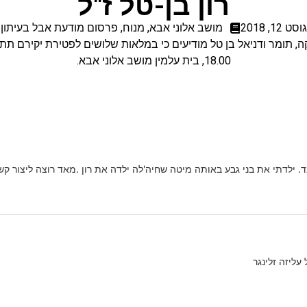
רון בן-טל ז"ל
ט 12, 2018
מושב אלוני אבא
,
מנוח
,
פרסום מודעת אבל בעיתון
18.00, בית עלמין מושב אלוני אבא.
י את בני גבע באותה מיטה שחיה'לה ילדה את רון .מאד רוצה ליצור קשר עם חיה'לה
ליזה זלינגר