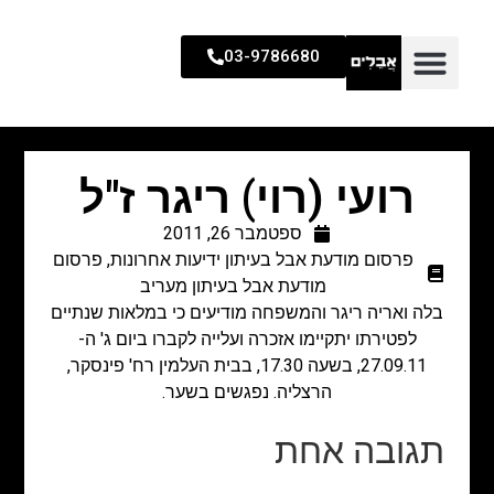
03-9786680
רועי (רוי) ריגר ז"ל
ספטמבר 26, 2011
פרסום מודעת אבל בעיתון ידיעות אחרונות
,
פרסום
מודעת אבל בעיתון מעריב
בלה ואריה ריגר והמשפחה מודיעים כי במלאות שנתיים
לפטירתו יתקיימו אזכרה ועלייה לקברו ביום ג' ה-
27.09.11, בשעה 17.30, בבית העלמין רח' פינסקר,
הרצליה. נפגשים בשער.
תגובה אחת