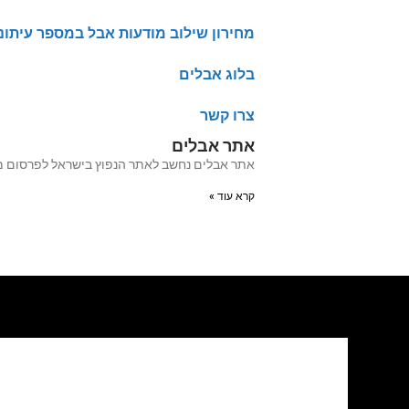
מחירון שילוב מודעות אבל במספר עיתונ
בלוג אבלים
צרו קשר
אתר אבלים
אתר אבלים נחשב לאתר הנפוץ בישראל לפרסום מודעות אבל מעל 20 שנה האתר עבר לאחרו
קרא עוד »