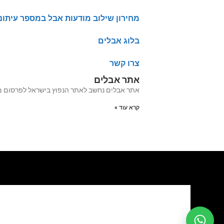
מחירון שילוב מודעות אבל במספר עיתונ
בלוג אבלים
צרו קשר
אתר אבלים
אתר אבלים נחשב לאתר הנפוץ בישראל לפרסום מודעות אבל מעל 20 שנה האתר עבר לאחרו
קרא עוד »