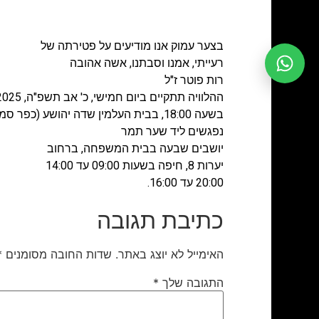
בצער עמוק אנו מודיעים על פטירתה של
רעייתי, אמנו וסבתנו, אשה אהובה
רות פוטר ז"ל
ההלוויה תתקיים ביום חמישי, כ' אב תשפ"ה, 14/08/2025
בשעה 18:00, בבית העלמין שדה יהושע (כפר סמיר), חיפה
נפגשים ליד שער תמר
יושבים שבעה בבית המשפחה, ברחוב
יערות 8, חיפה בשעות 09:00 עד 14:00
20:00 עד 16:00.
כתיבת תגובה
האימייל לא יוצג באתר.
שדות החובה מסומנים
*
התגובה שלך
*