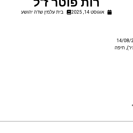
רות פוטר ז"ל
אוגוסט 14, 2025
בית עלמין שדה יהושע