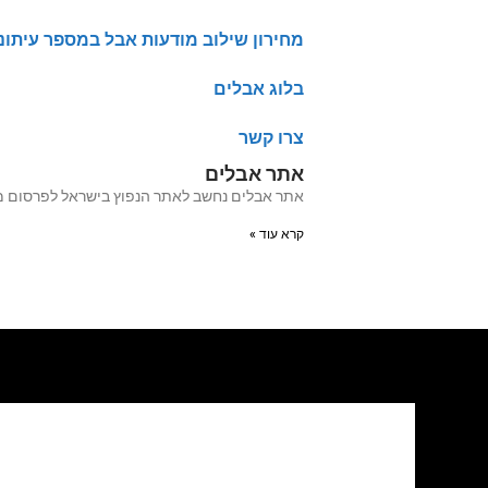
מחירון שילוב מודעות אבל במספר עיתונ
בלוג אבלים
צרו קשר
אתר אבלים
אתר אבלים נחשב לאתר הנפוץ בישראל לפרסום מודעות אבל מעל 20 שנה האתר עבר לאחרו
קרא עוד »