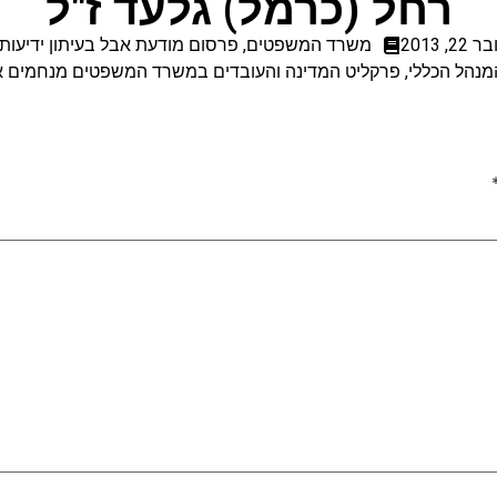
רחל (כרמל) גלעד ז"ל
, 2013
משרד המשפטים
,
פרסום מודעת אבל בעיתון ידיעות
הל הכללי, פרקליט המדינה והעובדים במשרד המשפטים מנחמים את