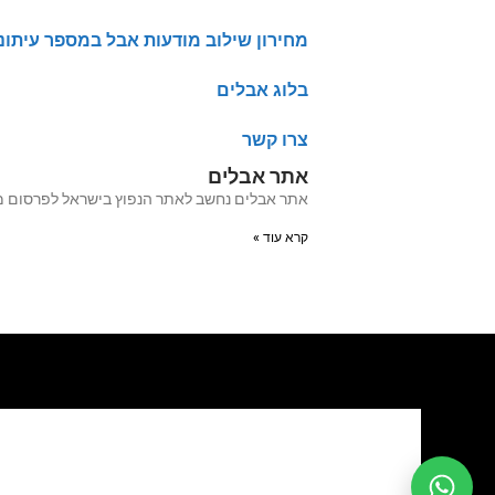
מחירון שילוב מודעות אבל במספר עיתונ
בלוג אבלים
צרו קשר
אתר אבלים
אתר אבלים נחשב לאתר הנפוץ בישראל לפרסום מודעות אבל מעל 20 שנה האתר עבר לאחרו
קרא עוד »