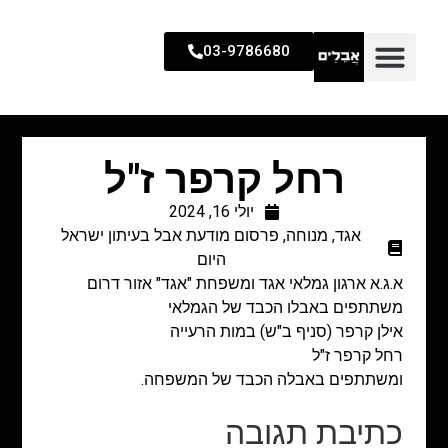
03-9786680
רחל קרפר ז"ל
יולי 16, 2024
אגד
,
מנוחה
,
פרסום מודעת אבל בעיתון ישראל
היום
א.ג.א ארגון גמלאי אגד ומשפחת "אגד"
אזור דרום
משתתפים באבלו הכבד של הגמלאי
אילן קרפר (סניף ב"ש) במות הרעייה
רחל קרפר ז"ל
ומשתתפים באבלה הכבד של המשפחה.
כתיבת תגובה