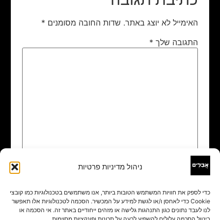
האימייל לא יוצג באתר.
שדות החובה מסומנים
*
התגובה שלך
*
ניהול מדיניות פרטיות
שם
*
כדי לספק את חוויות המשתמש הטובות ביותר, אנו משתמשים בטכנולוגיות כמו קובצי
Cookie כדי לאחסן ו/או לגשת למידע על המכשיר. הסכמה לטכנולוגיות אלו תאפשר
אימייל
*
לנו לעבד נתונים כגון התנהגות גלישה או מזהים ייחודיים באתר זה. אי הסכמה או
ביטול הסכמה עלולים להשפיע לרעה על תכונות ופונקציות מסוימות.