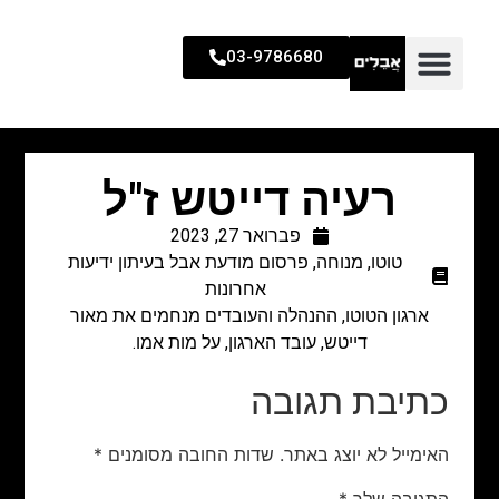
03-9786680
רעיה דייטש ז"ל
פברואר 27, 2023
טוטו
,
מנוחה
,
פרסום מודעת אבל בעיתון ידיעות
אחרונות
ארגון הטוטו, ההנהלה והעובדים מנחמים את מאור
דייטש, עובד הארגון, על מות אמו.
כתיבת תגובה
האימייל לא יוצג באתר.
שדות החובה מסומנים
*
התגובה שלך
*