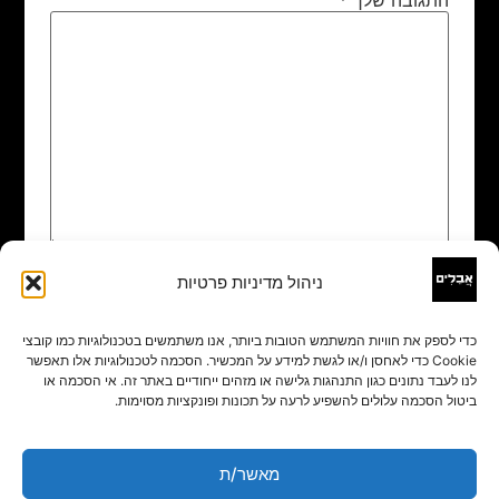
ניהול מדיניות פרטיות
שם
*
כדי לספק את חוויות המשתמש הטובות ביותר, אנו משתמשים בטכנולוגיות כמו קובצי
Cookie כדי לאחסן ו/או לגשת למידע על המכשיר. הסכמה לטכנולוגיות אלו תאפשר
אימייל
*
לנו לעבד נתונים כגון התנהגות גלישה או מזהים ייחודיים באתר זה. אי הסכמה או
ביטול הסכמה עלולים להשפיע לרעה על תכונות ופונקציות מסוימות.
אתר
מאשר/ת