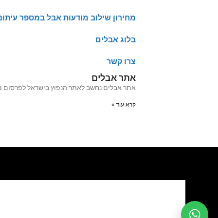
מחירון שילוב מודעות אבל במספר עיתונ
בלוג אבלים
צרו קשר
אתר אבלים
אתר אבלים נחשב לאתר הנפוץ בישראל לפרסום מודעות אבל מעל 20 שנה האתר עבר לאחרו
קרא עוד »