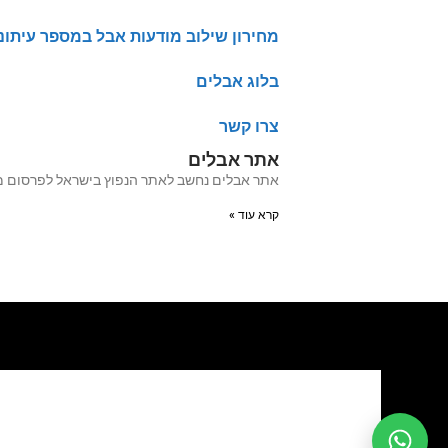
מחירון שילוב מודעות אבל במספר עיתונ
בלוג אבלים
צרו קשר
אתר אבלים
אתר אבלים נחשב לאתר הנפוץ בישראל לפרסום מודעות אבל מעל 20 שנה האתר עבר לאחרו
קרא עוד »