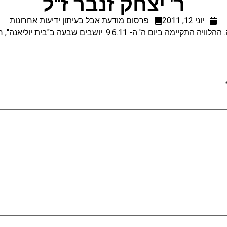
ר' יצחק זנבר ז"ל
יוני 12, 2011
פרסום מודעת אבל בעיתון ידיעות אחרונות
ה' ה- 9.6.11. יושבים שבעה ב"בית יוליאנה", רזיאל 22, הרצליה.