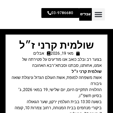
03-9786680
שולמית קרני ז״ל
מאי 19, 2026
אבלים
בצער רב ובלב כואב אנו מודיעים על פטירתה של
אמנו, אחותנו, סבתנו וסבתא־רבא האהובה
שולמית קרני ז״ל
אשת משפחה למופת, אשת העולם הגדול וניצולת שואה
גיבורה
ההלוויה תתקיים היום, יום שלישי, 19 במאי 2026, ג׳
בסיוון תשפ״ו,
בשעה 13:30 בבית העלמין ירקון, שער הגאולה
ביקורי מנחמים בבית המנוחה, רחוב צמרות 10, קומה