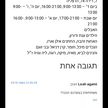
7, דירה 74, הרצליה
ביום ד׳ – 9:00-13:00, 16:00-21:00, יום ה׳, ו׳ – 9:00-
13:00
יום שבת – 17:00-21:00, יום א׳ – 9:00-13:00, 16:00-
21:00
האבלים:
הילדים ענת ודורון,
האחות זהבה, החתנים אילן וארז,
הנכדים מיכל, תומר, קרן דניאל ובני זוגם
והנינים לביא, מאיה, מיקה, רוגה, ליה וגויה ז״ל
תגובה אחת
21.05.26 בשעה 03:15
Leah agami
הגיב:
משתתפת בצערכם הכבד!
הגב