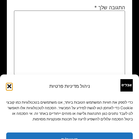
התגובה שלך
*
ניהול מדיניות פרטיות
שם
*
כדי לספק את חוויות המשתמש הטובות ביותר, אנו משתמשים בטכנולוגיות כמו קובצי
Cookie כדי לאחסן ו/או לגשת למידע על המכשיר. הסכמה לטכנולוגיות אלו תאפשר
אימייל
*
לנו לעבד נתונים כגון התנהגות גלישה או מזהים ייחודיים באתר זה. אי הסכמה או
ביטול הסכמה עלולים להשפיע לרעה על תכונות ופונקציות מסוימות.
אתר