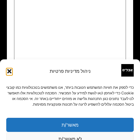
ניהול מדיניות פרטיות
שם
*
כדי לספק את חוויות המשתמש הטובות ביותר, אנו משתמשים בטכנולוגיות כמו קובצי
Cookie כדי לאחסן ו/או לגשת למידע על המכשיר. הסכמה לטכנולוגיות אלו תאפשר
אימייל
*
לנו לעבד נתונים כגון התנהגות גלישה או מזהים ייחודיים באתר זה. אי הסכמה או
ביטול הסכמה עלולים להשפיע לרעה על תכונות ופונקציות מסוימות.
אתר
מאשר/ת
לא מאשר/ת