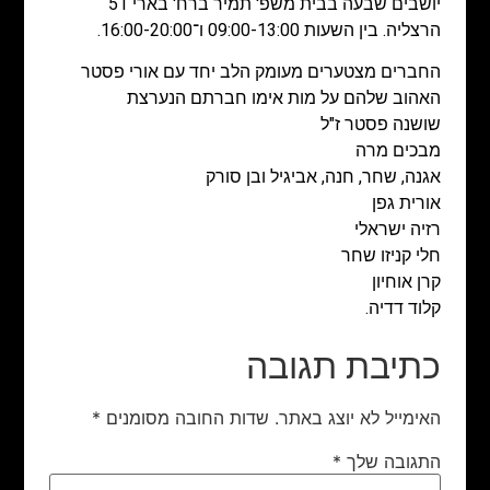
יושבים שבעה בבית משפ' תמיר ברח' בארי 51
הרצליה. בין השעות 09:00-13:00 ו־16:00-20:00.
החברים מצטערים מעומק הלב יחד עם אורי פסטר
האהוב שלהם על מות אימו חברתם הנערצת
שושנה פסטר ז"ל
מבכים מרה
אגנה, שחר, חנה, אביגיל ובן סורק
אורית גפן
רזיה ישראלי
חלי קניזו שחר
קרן אוחיון
קלוד דדיה.
כתיבת תגובה
האימייל לא יוצג באתר.
שדות החובה מסומנים
*
התגובה שלך
*