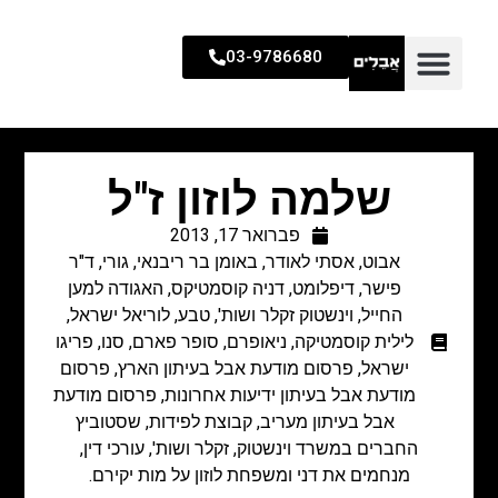
03-9786680
שלמה לוזון ז"ל
פברואר 17, 2013
אבוט
,
אסתי לאודר
,
באומן בר ריבנאי
,
גורי
,
ד"ר
פישר
,
דיפלומט
,
דניה קוסמטיקס
,
האגודה למען
החייל
,
וינשטוק זקלר ושות'
,
טבע
,
לוריאל ישראל
,
לילית קוסמטיקה
,
ניאופרם
,
סופר פארם
,
סנו
,
פריגו
ישראל
,
פרסום מודעת אבל בעיתון הארץ
,
פרסום
מודעת אבל בעיתון ידיעות אחרונות
,
פרסום מודעת
אבל בעיתון מעריב
,
קבוצת לפידות
,
שסטוביץ
החברים במשרד וינשטוק, זקלר ושות', עורכי דין,
מנחמים את דני ומשפחת לוזון על מות יקירם.