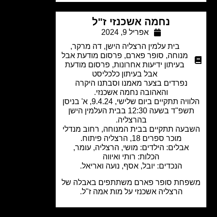
נחמה אשכנזי ז"ל
אפריל 9, 2024
בית עלמין הרצליה הישן
,
דה מרקר
,
מנוחה
,
סופר פארם
,
פרסום מודעת אבל
בעיתון ידיעות אחרונות
,
פרסום מודעת
אבל בעיתון כלכליסט
נפרדים בצער מאמנו וסבתנו היקרה
והאהובה נחמה אשכנזי.
הלוויה תתקיים ביום שלישי, 9.4.24, א' בניסן
תשפ"ד בשעה 12:30 בבית העלמין הישן
בהרצליה.
עה תתקיים בבית המנוחה, רחוב מנדלי
מוכר ספרים 18, הרצליה פיתוח.
אבלים: הילדים: מושי, הרצליה, עומר,
הכלות: רותי ואיווה
הנכדים: יובל, אסף, נועה ואריאל.
חת סופר פארם משתתפים באבלה של
הרצליה אשכנזי על מות אמה ז"ל.