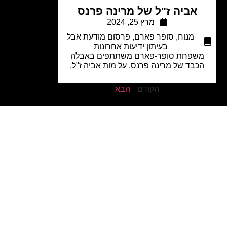
אביה ז"ל של מרינה פרנס
מרץ 25, 2024
מנוח
,
סופר פארם
,
פרסום מודעת אבל
בעיתון ידיעות אחרונות
שפחת סופר-פארם משתתפים באבלה
כבד של מרינה פרנס, על מות אביה ז"ל.
הקודם
הבא