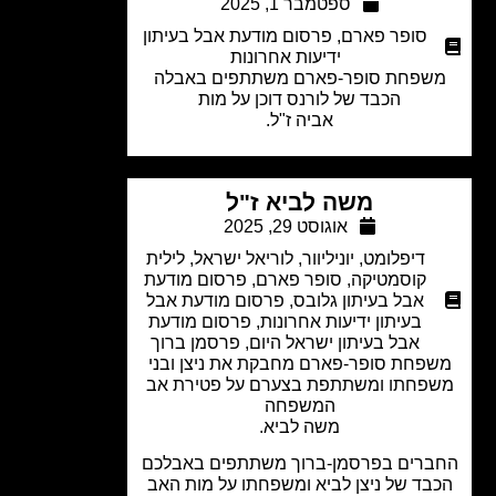
ספטמבר 1, 2025
סופר פארם
,
פרסום מודעת אבל בעיתון
ידיעות אחרונות
שפחת סופר-פארם משתתפים באבלה
הכבד של לורנס דוכן על מות
אביה ז"ל.
משה לביא ז"ל
אוגוסט 29, 2025
דיפלומט
,
יוניליוור
,
לוריאל ישראל
,
לילית
קוסמטיקה
,
סופר פארם
,
פרסום מודעת
אבל בעיתון גלובס
,
פרסום מודעת אבל
בעיתון ידיעות אחרונות
,
פרסום מודעת
אבל בעיתון ישראל היום
,
פרסמן ברוך
פחת סופר-פארם מחבקת את ניצן ובני
פחתו ומשתתפת בצערם על פטירת
אב
המשפחה
משה לביא.
רים בפרסמן-ברוך משתתפים באבלכם
בד של ניצן לביא ומשפחתו על מות האב