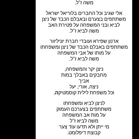
משה ז"ל.
אלי שגיב וכל החברים בלוריאל ישראל
תתפים בצערם ובאבלם הכבד של ניצן
לביא ובני המשפחה על פטירת האב
משה לביא ז"ל.
ארנון שפירא ועובדי חברת יוניליוור
תתפים
באבלם הכבד של
ניצן ומשפחתו
על מותו של אבי המשפחה
משה לביא ז"ל.
ניצן יקר והמשפחה,
מחבקים באבלך במות
אביך
ניצה, אורי, יעל
וכל משפחת לילית קוסמטיק
ה.
לניצן לביא ומשפחתו
משתתפים בצערכם העמוק
על מות אב המשפחה
משה לביא ז"ל
מי ייתן ולא תדעו עוד צער
קבוצת דיפלומט.