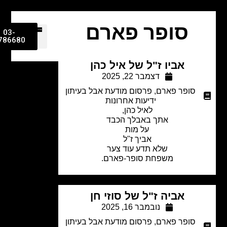
סופר פארם
03-
9786680
אביו ז"ל של איל כהן
דצמבר 22, 2025
סופר פארם
,
פרסום מודעת אבל בעיתון
ידיעות אחרונות
לאיל כהן,
אתך באבלך הכבד
על מות
אביך ז"ל
שלא תדע עוד צער
משפחת סופר-פארם.
אביה ז"ל של סוזי חן
נובמבר 16, 2025
סופר פארם
,
פרסום מודעת אבל בעיתון