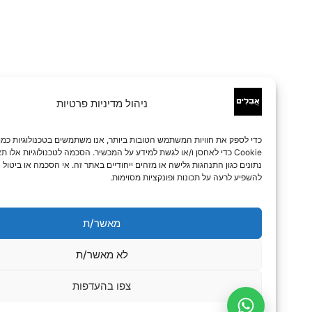
ניהול מדיניות פרטיות
כדי לספק את חוויות המשתמש הטובות ביותר, אנו משתמשים בטכנולוגיות כמו קובצי
Cookie כדי לאחסן ו/או לגשת למידע על המכשיר. הסכמה לטכנולוגיות אלו תאפשר לנו 
נתונים כגון התנהגות גלישה או מזהים ייחודיים באתר זה. אי הסכמה או ביטול הסכמה עלו
להשפיע לרעה על תכונות ופונקציות מסוימות.
מאשר/ת
לא מאשר/ת
צפו בהעדפות