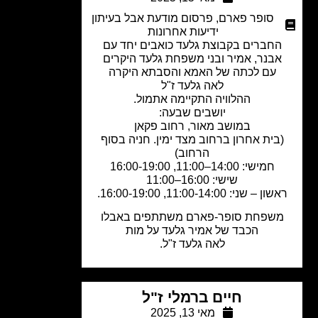
סופר פארם
,
פרסום מודעת אבל בעיתון
ידיעות אחרונות
חברים בקבוצת גלעד כואבים יחד עם
בנר, אמיר ובני משפחת גלעד היקרים
עם לכתה של האמא והסבתא היקרה
לאה גלעד ז"ל
ההלוויה התקיימה אתמול.
יושבים שבעה:
במושב מאור, רחוב פקאן
בית אחרון ברחוב מצד ימין. חניה בסוף
הרחוב)
חמישי: 14:00–11:00, 16:00-19:00
שישי: 16:00–11:00
ן – שני: 11:00-14:00, 16:00-19:00.
שפחת סופר-פארם משתתפים באבלו
הכבד של אמיר גלעד על מות
לאה גלעד ז"ל.
חיים ברמלי ז"ל
מאי 13, 2025