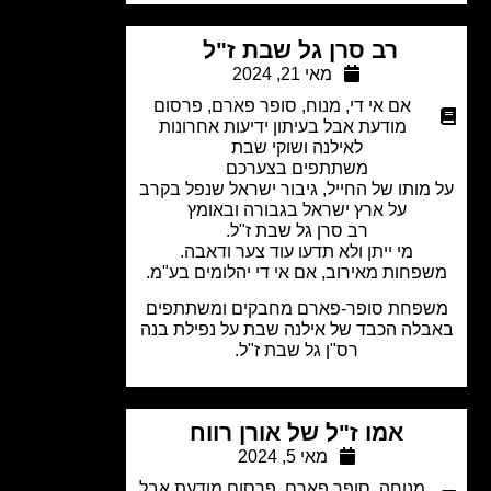
רב סרן גל שבת ז"ל
מאי 21, 2024
אם אי די
,
מנוח
,
סופר פארם
,
פרסום
מודעת אבל בעיתון ידיעות אחרונות
לאילנה ושוקי שבת
משתתפים בצערכם
מותו של החייל, גיבור ישראל שנפל בקרב
על ארץ ישראל בגבורה ובאומץ
רב סרן גל שבת ז"ל.
מי ייתן ולא תדעו עוד צער ודאבה.
פחות מאירוב, אם אי די יהלומים בע"מ.
פחת סופר-פארם מחבקים ומשתתפים
לה הכבד של אילנה שבת על נפילת בנה
רס"ן גל שבת ז"ל.
אמו ז"ל של אורן רווח
מאי 5, 2024
מנוחה
,
סופר פארם
,
פרסום מודעת אבל