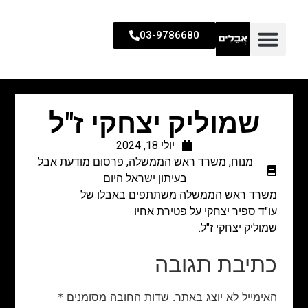
03-9786680
שמוליק יצחקי ז"ל
יולי 18, 2024
מנוח
,
משרד ראש הממשלה
,
פרסום מודעת אבל
בעיתון ישראל היום
משרד ראש הממשלה
משתתפים באבלו של
עו"ד ספיר יצחקי על פטירת אחיו
שמוליק יצחקי ז"ל.
כתיבת תגובה
האימייל לא יוצג באתר.
שדות החובה מסומנים
*