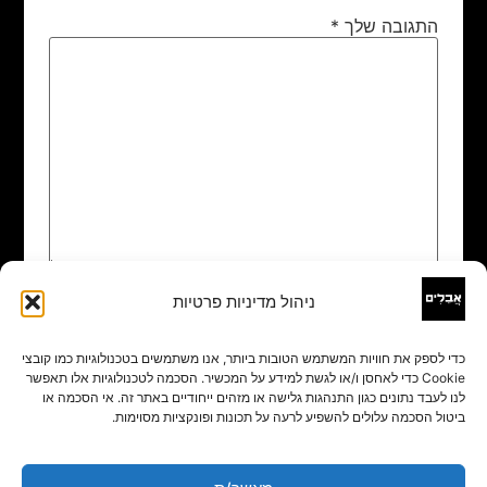
התגובה שלך
*
ניהול מדיניות פרטיות
שם
*
כדי לספק את חוויות המשתמש הטובות ביותר, אנו משתמשים בטכנולוגיות כמו קובצי
Cookie כדי לאחסן ו/או לגשת למידע על המכשיר. הסכמה לטכנולוגיות אלו תאפשר
אימייל
*
לנו לעבד נתונים כגון התנהגות גלישה או מזהים ייחודיים באתר זה. אי הסכמה או
ביטול הסכמה עלולים להשפיע לרעה על תכונות ופונקציות מסוימות.
אתר