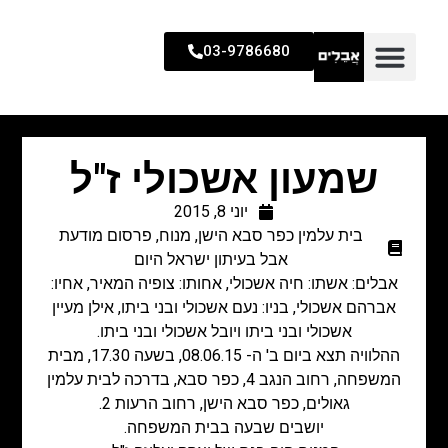
03-9786680
שמעון אשכולי ז"ל
יוני 8, 2015
בית עלמין כפר סבא הישן
,
מנוח
,
פרסום מודעת
אבל בעיתון ישראל היום
אבלים: אשתו: חיה אשכולי, אחותו: צופיה המאיר, אחיו:
אברהם אשכולי, בניו: נעם אשכולי ובני ביתו, אילן מעיין
אשכולי ובני ביתו ויובל אשכולי ובני ביתו.
ההלוויה תצא ביום ב' ה- 08.06.15, בשעה 17.30, מבית
המשפחה, רחוב הנגב 4, כפר סבא, בדרכה לבית עלמין
גאולים, כפר סבא הישן, רחוב הרעות 2.
יושבים שבעה בבית המשפחה.