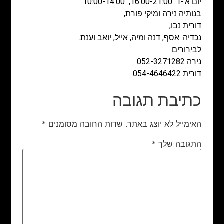
יום א’-ד’ 16:00-21:00, 10:00-14:00.
בנותיה נירה ומיקי פורת,
דורית נבו,
נכדיה: אסף, דנה ומיה, אייל, יואב וענת.
לבירורים:
נירה 052-3271282
דורית 054-4646422
כתיבת תגובה
האימייל לא יוצג באתר.
שדות החובה מסומנים
*
התגובה שלך
*