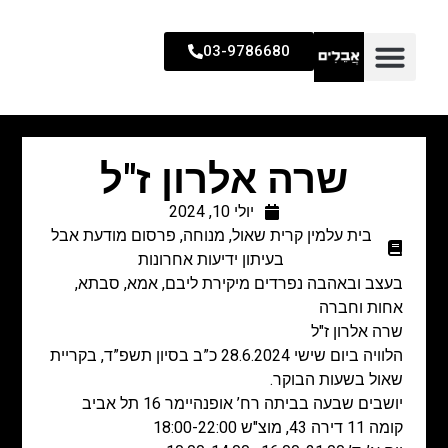
03-9786680
שרה אלרון ז"ל
יולי 10, 2024
בית עלמין קרית שאול
,
מנוחה
,
פרסום מודעת אבל
בעיתון ידיעות אחרונות
בעצב ובאהבה נפרדים מיקירת ליבם, אמא, סבתא,
אחות וחברה
שרה אלרון ז"ל
הלוויה ביום שישי 28.6.2024 כ”ב בסיון תשפ”ד, בקריית
שאול בשעות הבוקר.
יושבים שבעה בביתה רח’ אופנהיימר 16 תל אביב
קומה 11 דירה 43, מוצ"ש 18:00-22:00