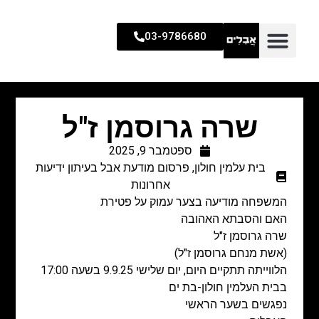
03-9786680
שרה גרוסמן ז"ל
ספטמבר 9, 2025
בית עלמין חולון
,
פרסום מודעת אבל בעיתון ידיעות
אחרונות
המשפחה מודיעה בצער עמוק על פטירת
האם והסבתא האהובה
שרה גרוסמן ז"ל
(אשת מנחם גרוסמן ז"ל)
הלווייתה תתקיים היום, יום שלישי 9.9.25 בשעה 17:00
בבית העלמין חולון-בת ים
נפגשים בשער הראשי