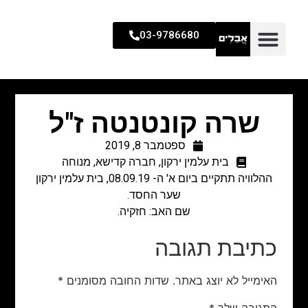
03-9786680
שרה קונטנטה ז"ל
ספטמבר 8, 2019
בית עלמין ירקון
,
חברה קדישא
,
מנוחה
ההלוויה תתקיים ביום א' ה- 08.09.19, בית עלמין ירקון
שער החסד.
שם האב: חזקיה.
כתיבת תגובה
האימייל לא יוצג באתר.
שדות החובה מסומנים
*
התגובה שלך
*