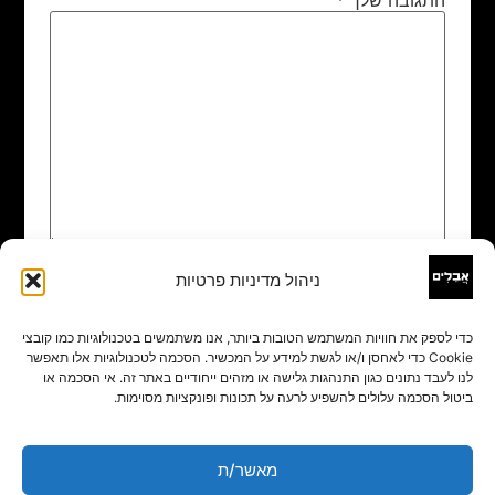
ניהול מדיניות פרטיות
שם
*
כדי לספק את חוויות המשתמש הטובות ביותר, אנו משתמשים בטכנולוגיות כמו קובצי
Cookie כדי לאחסן ו/או לגשת למידע על המכשיר. הסכמה לטכנולוגיות אלו תאפשר
אימייל
*
לנו לעבד נתונים כגון התנהגות גלישה או מזהים ייחודיים באתר זה. אי הסכמה או
ביטול הסכמה עלולים להשפיע לרעה על תכונות ופונקציות מסוימות.
אתר
מאשר/ת