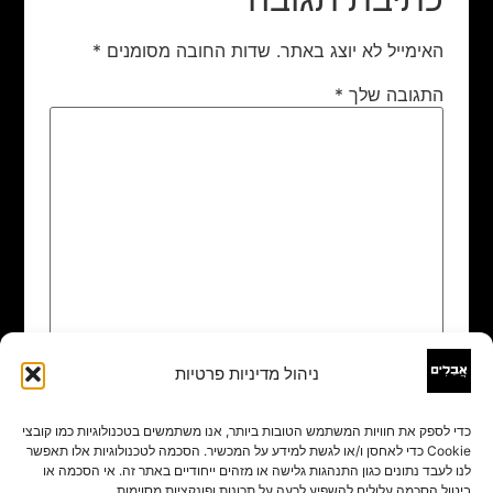
האימייל לא יוצג באתר.
שדות החובה מסומנים
*
התגובה שלך
*
ניהול מדיניות פרטיות
שם
*
כדי לספק את חוויות המשתמש הטובות ביותר, אנו משתמשים בטכנולוגיות כמו קובצי
Cookie כדי לאחסן ו/או לגשת למידע על המכשיר. הסכמה לטכנולוגיות אלו תאפשר
אימייל
*
לנו לעבד נתונים כגון התנהגות גלישה או מזהים ייחודיים באתר זה. אי הסכמה או
ביטול הסכמה עלולים להשפיע לרעה על תכונות ופונקציות מסוימות.